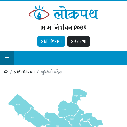
आम निर्वाचन २०७९
प्रतिनिधिसभा
प्रदेशसभा
प्रतिनिधिसभा
लुम्बिनी प्रदेश
रुकुम
(
पु
)
बर्दिया
रोल्पा
बाँके
प्यूठान
गुल्मी
दाङ