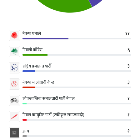
११
नेकपा एमाले
६
नेपाली काँग्रेस
३
राष्ट्रिय प्रजातन्त्र पार्टी
३
नेकपा माओवादी केन्द्र
१
लोकतान्त्रिक समाजवादी पार्टी नेपाल
१
नेपाल कम्युनिष्ट पार्टी (एकीकृत समाजवादी)
१
अन्य