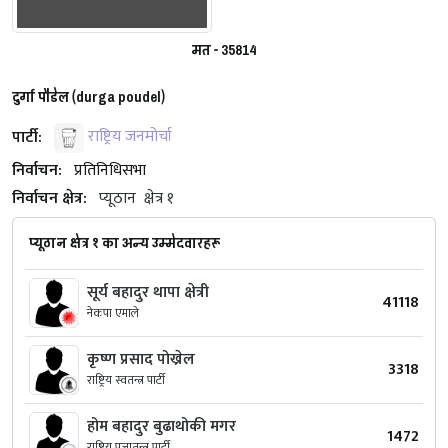
मत - 35814
दुर्गा पौडेल (durga poudel)
पार्टी:
राष्ट्रिय जनमोर्चा
निर्वाचन:
प्रतिनिधिसभा
निर्वाचन क्षेत्र:
प्यूठान
क्षेत्र १
प्यूठान क्षेत्र १ का अन्य उम्मेदवारहरू
सूर्य बहादुर थापा क्षेत्री
41118
नेकपा एमाले
कृष्ण प्रसाद पोख्रेल
3318
राष्ट्रिय स्वतन्त्र पार्टी
होम बहादुर बुढाथोकी मगर
1472
राष्ट्रिय प्रजातन्त्र पार्टी