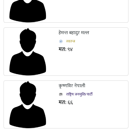
हेमन्त बहादुर मल्ल
स्वतन्त्र
मत:
९४
कृष्णविर नेपाली
राष्ट्रिय जनमुक्ति पार्टी
मत:
६६