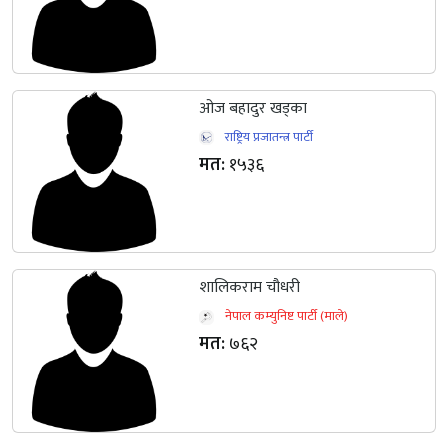
ओज बहादुर खड्का
राष्ट्रिय प्रजातन्त्र पार्टी
मत:
१५३६
शालिकराम चौधरी
नेपाल कम्युनिष्ट पार्टी (माले)
मत:
७६२