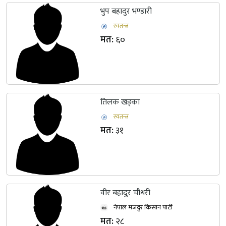
भुप बहादुर भण्डारी
स्वतन्त्र
मत:
६०
तिलक खड्का
स्वतन्त्र
मत:
३१
वीर बहादुर चौधरी
नेपाल मजदुर किसान पार्टी
मत:
२८