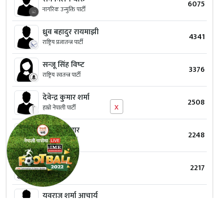
6075
नागरिक उन्मुक्ति पार्टी
ध्रुव बहादुर रायमाझी
4341
राष्ट्रिय प्रजातन्त्र पार्टी
सन्‍जू सिंह विष्‍ट
3376
राष्ट्रिय स्वतन्त्र पार्टी
देवेन्द्र कुमार शर्मा
2508
x
हाम्रो नेपाली पार्टी
तपेसरी कहार
2248
वहुजन शक्ति पार्टी
ललित गुरुङ
2217
स्वतन्त्र
युवराज शर्मा आचार्य
1093
नेपाल कम्युनिष्ट पार्टी (माले)