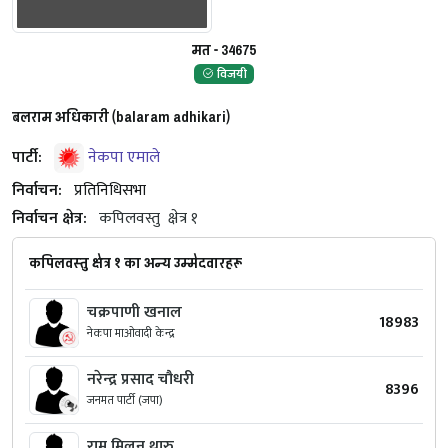
मत - 34675
विजयी
बलराम अधिकारी (balaram adhikari)
पार्टी:
नेकपा एमाले
निर्वाचन:
प्रतिनिधिसभा
निर्वाचन क्षेत्र:
कपिलवस्तु
क्षेत्र १
कपिलवस्तु क्षेत्र १ का अन्य उम्मेदवारहरू
चक्रपाणी खनाल
18983
नेकपा माओवादी केन्द्र
नरेन्‍द्र प्रसाद चौधरी
8396
जनमत पार्टी (जपा)
राम मिलन थारु