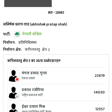
मत - 18983
अभिषेक प्रताप शाह (abhishek pratap shah)
पार्टी:
नेपाली काँग्रेस
निर्वाचन:
प्रतिनिधिसभा
निर्वाचन क्षेत्र:
कपिलवस्तु
क्षेत्र ३
कपिलवस्तु क्षेत्र ३ का अन्य उम्मेदवारहरू
मंगल प्रसाद गुप्‍ता
22619
नेकपा एमाले
प्रकाश रजौरिया
14030
राष्ट्रिय प्रजातन्त्र पार्टी
ईश्वर दयाल मिश्र
12557
जनता प्रगतिशिल पार्टी, नेपाल