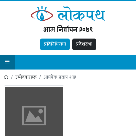
आम निर्वाचन २०७९
प्रतिनिधिसभा
प्रदेशसभा
उम्मेदवारहरू
अभिषेक प्रताप शाह