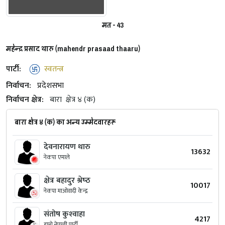
मत - 43
महेन्द्र प्रसाद थारु (mahendr prasaad thaaru)
पार्टी:
स्वतन्त्र
निर्वाचन:
प्रदेशसभा
निर्वाचन क्षेत्र:
बारा
क्षेत्र ४ (क)
बारा क्षेत्र ४ (क) का अन्य उम्मेदवारहरू
देवनारायण थारु
13632
नेकपा एमाले
क्षेत्र बहादुर श्रेष्‍ठ
10017
नेकपा माओवादी केन्द्र
संतोष कुश्‍वाहा
4217
हाम्रो नेपाली पार्टी