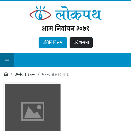
आम निर्वाचन २०७९
प्रतिनिधिसभा
प्रदेशसभा
उम्मेदवारहरू
महेन्द्र प्रसाद थारु