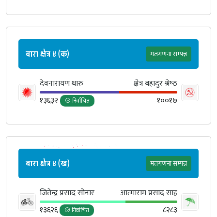
बारा क्षेत्र ४ (क)
मतगणना सम्पन्न
देवनारायण थारु
क्षेत्र बहादुर श्रेष्‍ठ
१३६३२
१००१७
निर्वाचित
बारा क्षेत्र ४ (ख)
मतगणना सम्पन्न
जितेन्द्र प्रसाद सोनार
आत्‍माराम प्रसाद साह
१३६२६
८२८३
निर्वाचित