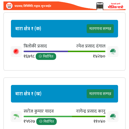
बारा क्षेत्र १ (क)
मतगणना सम्पन्न
त्रिलोकी प्रसाद
रमेश प्रसाद दंगाल
१६७९८
१४२७०
निर्वाचित
बारा क्षेत्र १ (ख)
मतगणना सम्पन्न
सरोज कुमार यादव
नागेन्द्र प्रसाद कानु
१५९२७
११०४०
निर्वाचित