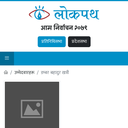
आम निर्वाचन २०७९
प्रतिनिधिसभा
प्रदेशसभा
उम्मेदवारहरू
डम्बर बहादुर खत्री