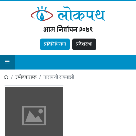
आम निर्वाचन २०७९
प्रतिनिधिसभा
प्रदेशसभा
उम्मेदवारहरू
नारायणी रायमाझी