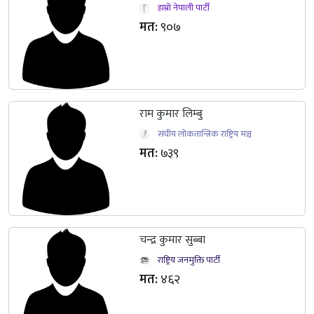
हाम्रो नेपाली पार्टी
मत:
९०७
राम कुमार लिम्बु
संघीय लोकतान्त्रिक राष्ट्रिय मञ्च
मत:
७३९
चन्‍द्र कुमार सुब्‍बा
राष्ट्रिय जनमुक्ति पार्टी
मत:
४६२