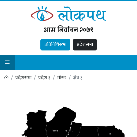
आम निर्वाचन २०७९
प्रतिनिधिसभा
प्रदेशसभा
प्रदेशसभा
प्रदेश १
मोरङ
क्षेत्र ३
सुनवर्षी
न
.
पा
.
बेलबारी
न
.
पा
.
.
पा
.