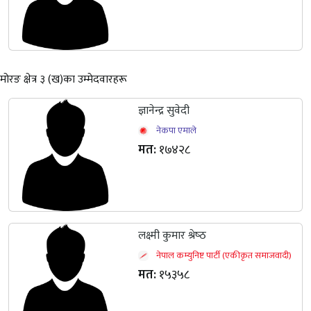
मोरङ क्षेत्र ३ (ख)का उम्मेदवारहरू
ज्ञानेन्द्र सुवेदी
नेकपा एमाले
मत:
१७४२८
लक्ष्मी कुमार श्रेष्‍ठ
नेपाल कम्युनिष्ट पार्टी (एकीकृत समाजवादी)
मत:
१५३५८