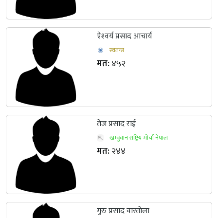
ऐश्‍वर्य प्रसाद आचार्य
स्वतन्त्र
मत:
४५२
तेज प्रसाद राई
खम्वुवान राष्ट्रिय मोर्चा नेपाल
मत:
२४४
गुरु प्रसाद वास्तोला