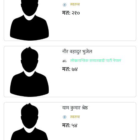
स्वतन्त्र
मत:
२१०
नीर वहादुर भुजेल
लोकतान्त्रिक समाजवादी पार्टी नेपाल
मत:
७४
याम कुमार श्रेष्ठ
स्वतन्त्र
मत:
५४