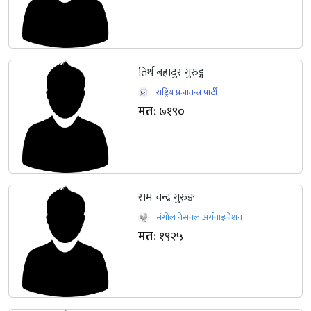
तिर्थ बहादुर गुरुङ्ग
राष्ट्रिय प्रजातन्त्र पार्टी
मत:
७१९०
राम चन्द्र गुरुङ
मंगोल नेसनल अर्गनाइजेशन
मत:
१९२५