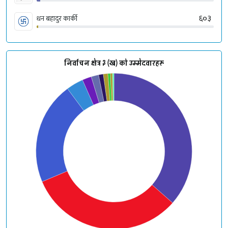
६०३
धन बहादुर कार्की
निर्वाचन क्षेत्र ३ (ख) को उम्मेदवारहरू