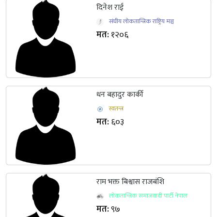
दिनेश राई
संघीय लोकतान्त्रिक राष्ट्रिय मञ्च
मत:
१२०६
धन बहादुर कार्की
स्वतन्त्र
मत:
६०३
राम भक्त बिश्वास राजबंशि
लोकतान्त्रिक समाजवादी पार्टी नेपाल
मत:
९७