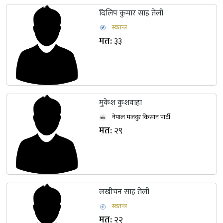
दिलिप कुमार साह तेली
स्वतन्त्र
मत:
३३
मुकेश कुशवाहा
नेपाल मजदुर किसान पार्टी
मत:
२९
लखीचन साह तेली
स्वतन्त्र
मत:
२२