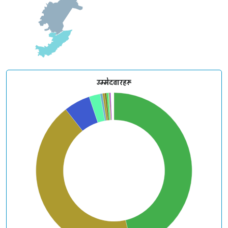
उम्मेदवारहरू