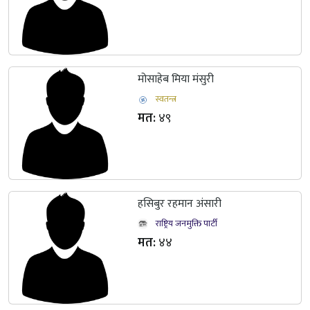
मोसाहेब मिया मंसुरी
स्वतन्त्र
मत:
४९
हसिबुर रहमान अंसारी
राष्ट्रिय जनमुक्ति पार्टी
मत:
४४