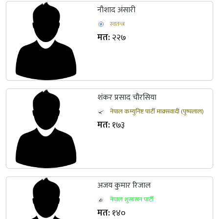
नौशाद अंसारी
स्वतन्त्र
मत:
२२७
शंकर प्रसाद चौरसिया
नेपाल कम्युनिष्ट पार्टी माक्र्सवादी (पुष्पलाल)
मत:
१७३
अजय कुमार रिजाल
नेपाल शुसासन पार्टी
मत:
१४०