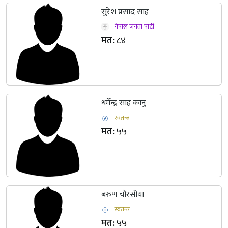
सुरेश प्रसाद साह
नेपाल जनता पार्टी
मत:
८४
धर्मेन्द्र साह कानु
स्वतन्त्र
मत:
५५
बरुण चौरसीया
स्वतन्त्र
मत:
५५