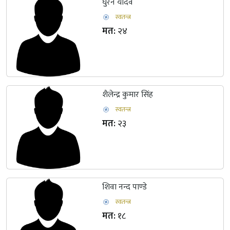
घुरन यादव
स्वतन्त्र
मत:
२४
शैलेन्द्र कुमार सिंह
स्वतन्त्र
मत:
२३
शिवा नन्द पाण्डे
स्वतन्त्र
मत:
१८