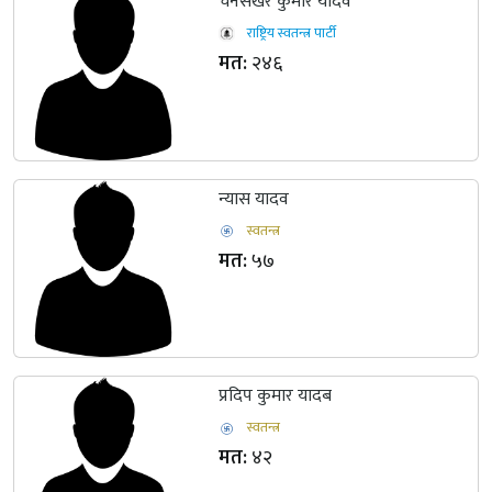
चनसेखर कुमार यादव
राष्ट्रिय स्वतन्त्र पार्टी
मत:
२४६
न्यास यादव
स्वतन्त्र
मत:
५७
प्रदिप कुमार यादब
स्वतन्त्र
मत:
४२