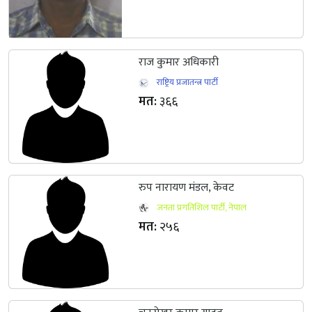
राज कुमार अधिकारी
राष्ट्रिय प्रजातन्त्र पार्टी
मत:
३६६
रुप नारायण मंडल, केवट
जनता प्रगतिशिल पार्टी, नेपाल
मत:
२५६