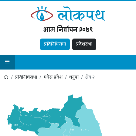
आम निर्वाचन २०७९
प्रतिनिधिसभा
प्रदेशसभा
प्रतिनिधिसभा
मधेस प्रदेश
धनुषा
क्षेत्र २
शहीदनगर
न
.
पा
.
औरही
न
.
पा
.
कमल
न
.
पा
.