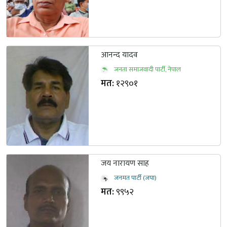
आनन्द यादव
जनता समाजवादी पार्टी, नेपाल
मत:
१२९०१
जय नारायण साह
जनमत पार्टी (जपा)
मत:
९९५२