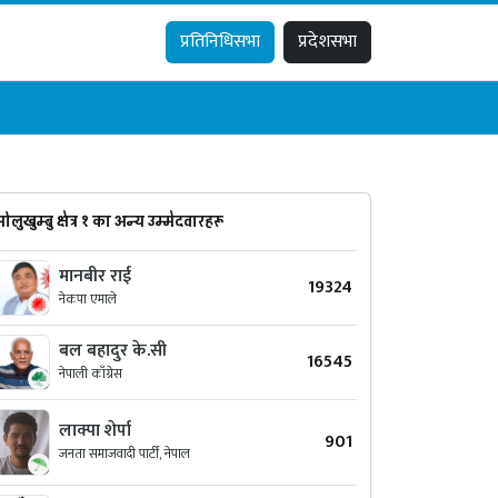
प्रतिनिधिसभा
प्रदेशसभा
सोलुखुम्बु क्षेत्र १ का अन्य उम्मेदवारहरू
मानबीर राई
19324
नेकपा एमाले
बल बहादुर के.सी
16545
नेपाली काँग्रेस
लाक्पा शेर्पा
901
जनता समाजवादी पार्टी, नेपाल