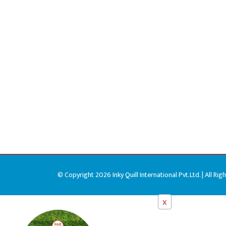
© Copyright 2026 Inky Quill International Pvt.Ltd. | All Rig
x