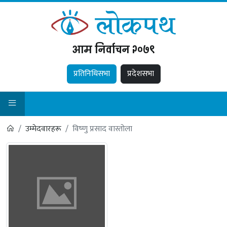
आम निर्वाचन २०७९
प्रतिनिधिसभा
प्रदेशसभा
उम्मेदवारहरू
विष्‍णु प्रसाद वास्तोला