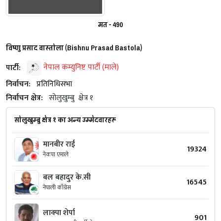
मत - 490
विष्‍णु प्रसाद वास्तोला (Bishnu Prasad Bastola)
पार्टी:
नेपाल कम्युनिष्ट पार्टी (माले)
निर्वाचन:
प्रतिनिधिसभा
निर्वाचन क्षेत्र:
सोलुखुम्बु
क्षेत्र १
सोलुखुम्बु क्षेत्र १ का अन्य उम्मेदवारहरू
मानबीर राई
19324
नेकपा एमाले
बल बहादुर के.सी
16545
नेपाली काँग्रेस
लाक्पा शेर्पा
901