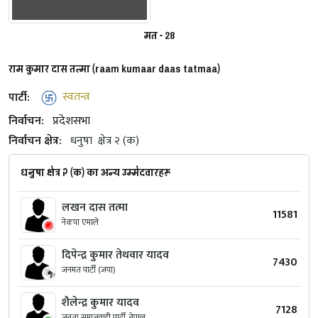
मत - 28
राम कुमार दास तत्मा (raam kumaar daas tatmaa)
पार्टी:
स्वतन्त्र
निर्वाचन:
प्रदेशसभा
निर्वाचन क्षेत्र:
धनुषा
क्षेत्र २ (क)
धनुषा क्षेत्र २ (क) का अन्य उम्मेदवारहरू
लखन दास तत्मा
11581
नेकपा एमाले
दिपेन्द्र कुमार तेथवार यादव
7430
जनमत पार्टी (जपा)
शैलेन्द्र कुमार यादव
7128
जनता समाजवादी पार्टी, नेपाल