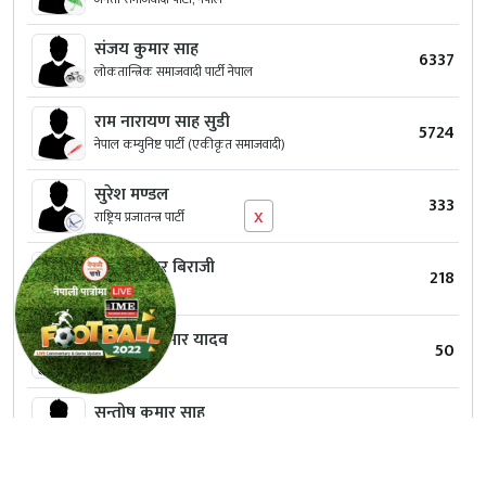
संजय कुमार साह
6337
लोकतान्त्रिक समाजवादी पार्टी नेपाल
राम नारायण साह सुडी
5724
नेपाल कम्युनिष्ट पार्टी (एकीकृत समाजवादी)
सुरेश मण्डल
333
x
राष्ट्रिय प्रजातन्त्र पार्टी
रंजित कुमार बिराजी
218
स्वतन्त्र
चन्द्र दिप कुमार यादव
50
स्वतन्त्र
सन्तोष कुमार साह
45
स्वतन्त्र
सोनमा मुसहर