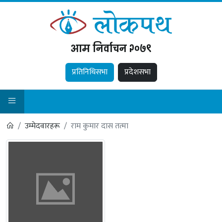
आम निर्वाचन २०७९
प्रतिनिधिसभा
प्रदेशसभा
उम्मेदवारहरू
राम कुमार दास तत्मा