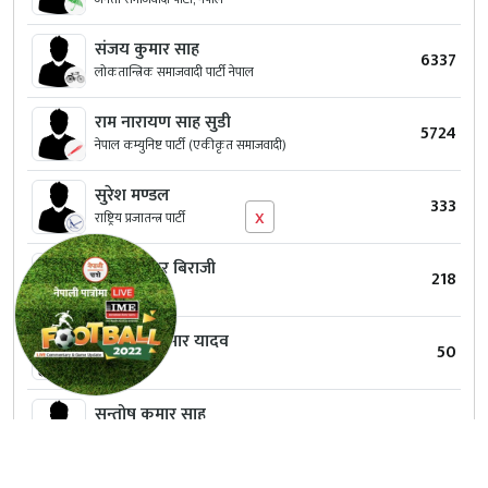
संजय कुमार साह
6337
लोकतान्त्रिक समाजवादी पार्टी नेपाल
राम नारायण साह सुडी
5724
नेपाल कम्युनिष्ट पार्टी (एकीकृत समाजवादी)
सुरेश मण्डल
333
x
राष्ट्रिय प्रजातन्त्र पार्टी
रंजित कुमार बिराजी
218
स्वतन्त्र
चन्द्र दिप कुमार यादव
50
स्वतन्त्र
सन्तोष कुमार साह
45
स्वतन्त्र
सोनमा मुसहर