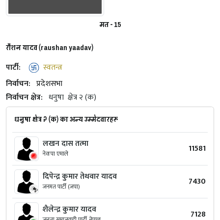
मत - 15
रौशन यादव (raushan yaadav)
पार्टी:
स्वतन्त्र
निर्वाचन:
प्रदेशसभा
निर्वाचन क्षेत्र:
धनुषा
क्षेत्र २ (क)
धनुषा क्षेत्र २ (क) का अन्य उम्मेदवारहरू
लखन दास तत्मा
11581
नेकपा एमाले
दिपेन्द्र कुमार तेथवार यादव
7430
जनमत पार्टी (जपा)
शैलेन्द्र कुमार यादव
7128
जनता समाजवादी पार्टी, नेपाल