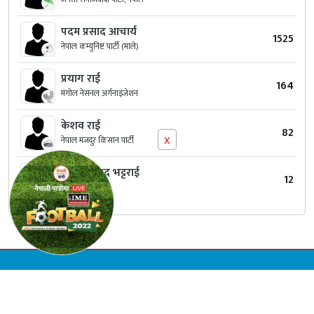
पदम प्रसाद आचार्य
1525
नेपाल कम्युनिष्ट पार्टी (माले)
प्रयाग राई
164
मंगोल नेसनल अर्गनाइजेशन
केशव राई
82
x
नेपाल मजदुर किसान पार्टी
कुमार प्रसाद भट्टराई
12
स्वतन्त्र
© Copyright 2026 Inky Quill International Pvt.Ltd. | All Rights Reserved.
Designed & Developed by:
Appharu