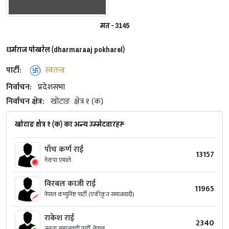
मत - 3145
धर्मराज पोखरेल (dharmaraaj pokharel)
पार्टी:
स्वतन्त्र
निर्वाचन:
प्रदेशसभा
निर्वाचन क्षेत्र:
खोटाङ
क्षेत्र १ (क)
खोटाङ क्षेत्र १ (क) का अन्य उम्मेदवारहरू
पाँच कर्ण राई
13157
नेकपा एमाले
विरबल काजी राई
11965
नेपाल कम्युनिष्ट पार्टी (एकीकृत समाजवादी)
राकेश राई
2340
जनता समाजवादी पार्टी, नेपाल