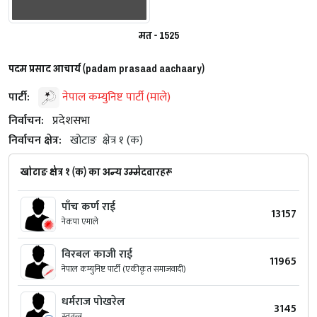
मत - 1525
पदम प्रसाद आचार्य (padam prasaad aachaary)
पार्टी:
नेपाल कम्युनिष्ट पार्टी (माले)
निर्वाचन:
प्रदेशसभा
निर्वाचन क्षेत्र:
खोटाङ
क्षेत्र १ (क)
खोटाङ क्षेत्र १ (क) का अन्य उम्मेदवारहरू
पाँच कर्ण राई
13157
नेकपा एमाले
विरबल काजी राई
11965
नेपाल कम्युनिष्ट पार्टी (एकीकृत समाजवादी)
धर्मराज पोखरेल
3145
स्वतन्त्र