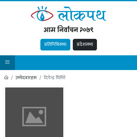
आम निर्वाचन २०७९
प्रतिनिधिसभा
प्रदेशसभा
उम्मेदवारहरू
दिपेन्द्र घिमिरे