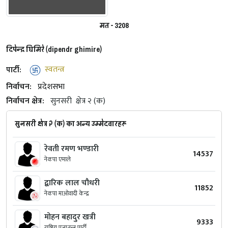
मत - 3208
दिपेन्द्र घिमिरे (dipendr ghimire)
पार्टी:
स्वतन्त्र
निर्वाचन:
प्रदेशसभा
निर्वाचन क्षेत्र:
सुनसरी
क्षेत्र २ (क)
सुनसरी क्षेत्र २ (क) का अन्य उम्मेदवारहरू
रेवती रमण भण्‍डारी
14537
नेकपा एमाले
द्बारिक लाल चौधरी
11852
नेकपा माओवादी केन्द्र
मोहन बहादुर खत्री
9333
राष्ट्रिय प्रजातन्त्र पार्टी