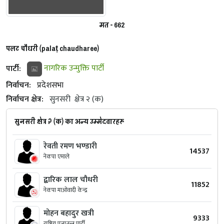
मत - 662
पलट चौधरी (palaṭ chaudharee)
पार्टी:
नागरिक उन्मुक्ति पार्टी
निर्वाचन:
प्रदेशसभा
निर्वाचन क्षेत्र:
सुनसरी
क्षेत्र २ (क)
सुनसरी क्षेत्र २ (क) का अन्य उम्मेदवारहरू
रेवती रमण भण्‍डारी
14537
नेकपा एमाले
द्बारिक लाल चौधरी
11852
नेकपा माओवादी केन्द्र
मोहन बहादुर खत्री
9333
राष्ट्रिय प्रजातन्त्र पार्टी