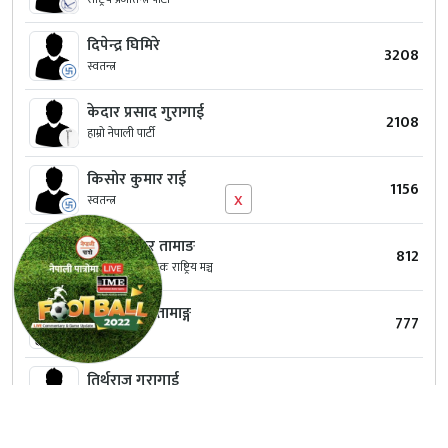
दिपेन्द्र घिमिरे
3208
स्वतन्त्र
केदार प्रसाद गुरागाई
2108
हाम्रो नेपाली पार्टी
किसोर कुमार राई
1156
x
स्वतन्त्र
पदम बहादुर तामाङ
812
संघीय लोकतान्त्रिक राष्ट्रिय मञ्च
चन्द्र बहादुर तामाङ्ग
777
स्वतन्त्र
तिर्थराज गुरागाई
637
लोकतान्त्रिक समाजवादी पार्टी नेपाल
अनिल कुमार खड्का