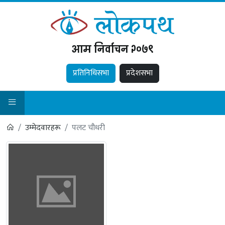
आम निर्वाचन २०७९
प्रतिनिधिसभा
प्रदेशसभा
उम्मेदवारहरू
पलट चौधरी