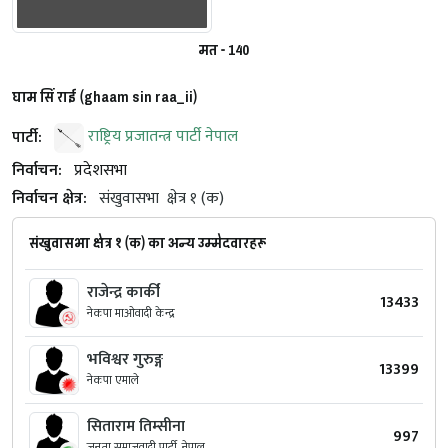
मत - 140
घाम सिं राई (ghaam sin raa_ii)
पार्टी:
राष्ट्रिय प्रजातन्त्र पार्टी नेपाल
निर्वाचन:
प्रदेशसभा
निर्वाचन क्षेत्र:
संखुवासभा
क्षेत्र १ (क)
संखुवासभा क्षेत्र १ (क) का अन्य उम्मेदवारहरू
राजेन्द्र कार्की
13433
नेकपा माओवादी केन्द्र
भविश्वर गुरुङ्ग
13399
नेकपा एमाले
सिताराम तिम्सीना
997
जनता समाजवादी पार्टी, नेपाल