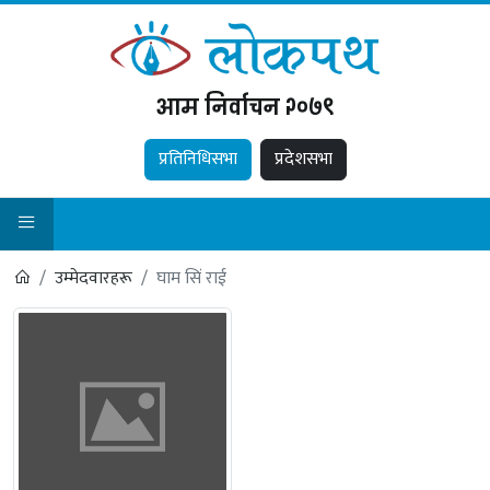
आम निर्वाचन २०७९
प्रतिनिधिसभा
प्रदेशसभा
उम्मेदवारहरू
घाम सिं राई