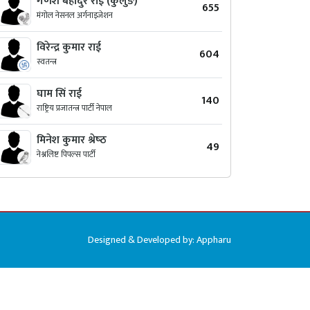
गणेश बहादुर राई (कुलुङ)
655
मंगोल नेसनल अर्गनाइजेशन
विरेन्द्र कुमार राई
604
स्वतन्त्र
घाम सिं राई
140
राष्ट्रिय प्रजातन्त्र पार्टी नेपाल
मिनेश कुमार श्रेष्‍ठ
49
नेश्नलिष्ट पिपल्स पार्टी
Designed & Developed by:
Appharu