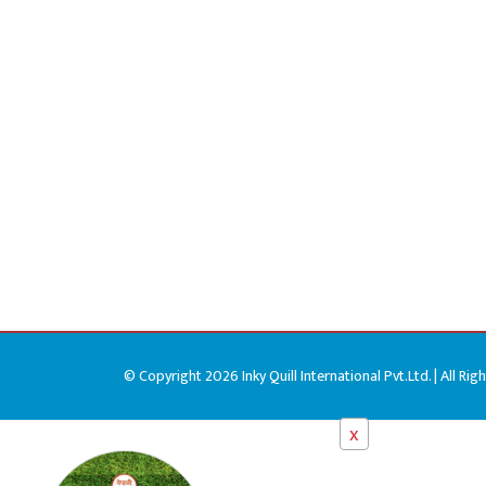
© Copyright 2026 Inky Quill International Pvt.Ltd. | All Rig
x