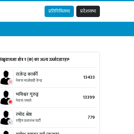
प्रतिनिधिसभा
प्रदेशसभा
संखुवासभा क्षेत्र १ (क) का अन्य उम्मेदवारहरू
राजेन्द्र कार्की
13433
नेकपा माओवादी केन्द्र
भविश्वर गुरुङ्ग
13399
नेकपा एमाले
रमोद श्रेष्ठ
779
राष्ट्रिय प्रजातन्त्र पार्टी