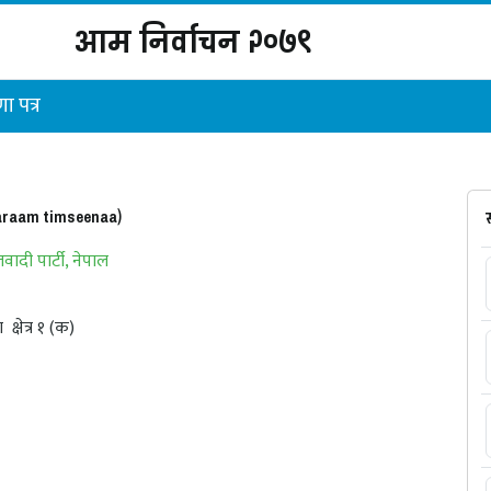
आम निर्वाचन २०७९
ा पत्र
aaraam timseenaa)
ादी पार्टी, नेपाल
ा
क्षेत्र १ (क)