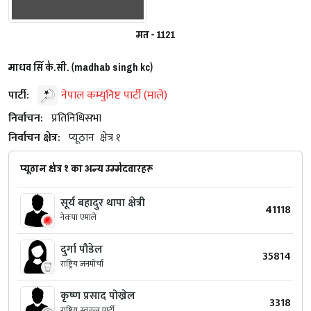
मत - 1121
माधव सिं के.सी. (madhab singh kc)
पार्टी:
नेपाल कम्युनिष्ट पार्टी (माले)
निर्वाचन:
प्रतिनिधिसभा
निर्वाचन क्षेत्र:
प्यूठान
क्षेत्र १
प्यूठान क्षेत्र १ का अन्य उम्मेदवारहरू
सूर्य बहादुर थापा क्षेत्री
41118
नेकपा एमाले
दुर्गा पौडेल
35814
राष्ट्रिय जनमोर्चा
कृष्ण प्रसाद पोख्रेल
3318
राष्ट्रिय स्वतन्त्र पार्टी