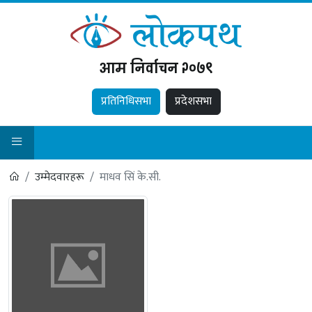
आम निर्वाचन २०७९
प्रतिनिधिसभा
प्रदेशसभा
उम्मेदवारहरू
माधव सिं के.सी.