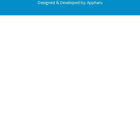
Designed & Developed by:
Appharu