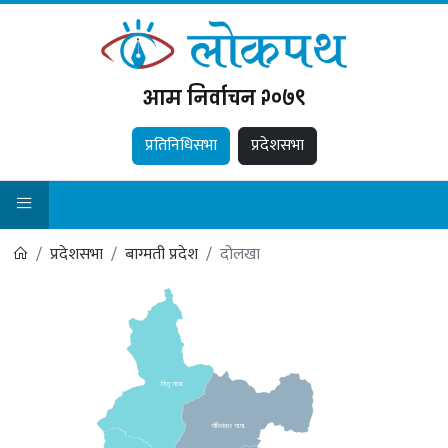
आम निर्वाचन २०७९
प्रतिनिधिसभा
प्रदेशसभा
प्रदेशसभा
बाग्मती प्रदेश
दोलखा
विगु गा.पा.
गौरिशंकर गा.पा.