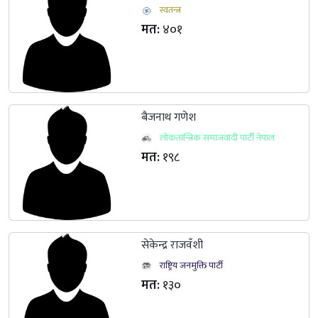
स्वतन्त्र
मत:
४०१
बैजनाथ गणेश
लोकतान्त्रिक समाजवादी पार्टी नेपाल
मत:
१९८
सेकेन्द्र राजवँशी
राष्ट्रिय जनमुक्ति पार्टी
मत:
१३०