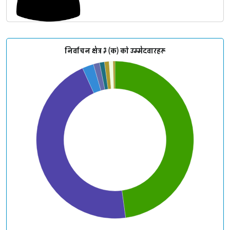
निर्वाचन क्षेत्र ३ (क) को उम्मेदवारहरू