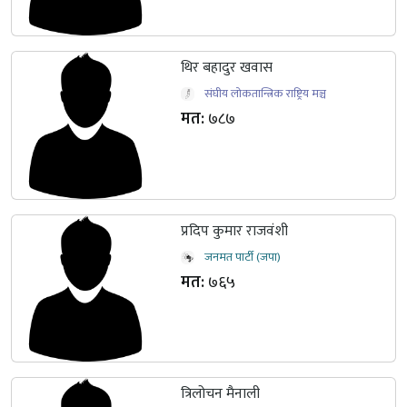
थिर बहादुर खवास
संघीय लोकतान्त्रिक राष्ट्रिय मञ्च
मत:
७८७
प्रदिप कुमार राजवंशी
जनमत पार्टी (जपा)
मत:
७६५
त्रिलोचन मैनाली