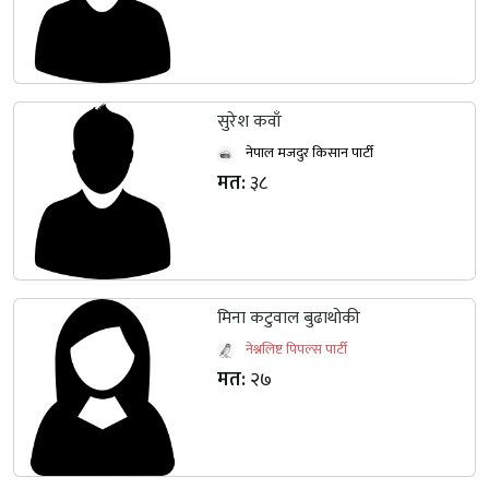
सुरेश कवाँ
नेपाल मजदुर किसान पार्टी
मत:
३८
मिना कटुवाल बुढाथोकी
नेश्नलिष्ट पिपल्स पार्टी
मत:
२७