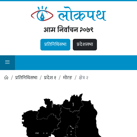
आम निर्वाचन २०७९
प्रतिनिधिसभा
प्रदेशसभा
प्रतिनिधिसभा
प्रदेश १
मोरङ
क्षेत्र २
कानेपोखरी
पथरी
.
पा
रंगेली
न
.
पा
.
.
न