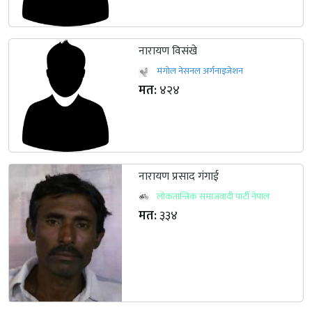
नारायण विसंखे
मंगोल नेसनल अर्गनाइजेशन
मत:
४२४
नारायण प्रसाद गंगाई
लोकतान्त्रिक समाजवादी पार्टी नेपाल
मत:
३३४