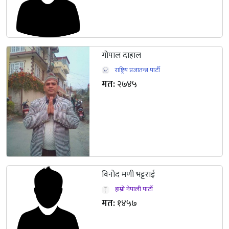
गोपाल दाहाल
राष्ट्रिय प्रजातन्त्र पार्टी
मत:
२७४५
विनोद मणी भट्टराई
हाम्रो नेपाली पार्टी
मत:
१४५७