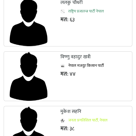
ललकु चौधरी
राष्ट्रिय प्रजातन्त्र पार्टी नेपाल
मत:
६३
विष्‍णु वहादुर खत्री
नेपाल मजदुर किसान पार्टी
मत:
४४
मुकेश सहनि
जनता प्रगतिशिल पार्टी, नेपाल
मत:
३८