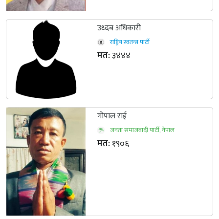
उध्दब अधिकारी
राष्ट्रिय स्वतन्त्र पार्टी
मत:
३४४४
गोपाल राई
जनता समाजवादी पार्टी, नेपाल
मत:
१९०६