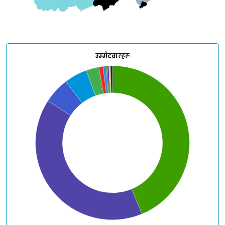
Koshi Tappu Wildlife Reserve
उम्मेदवारहरू