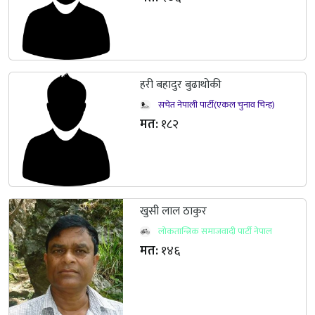
हरी बहादुर बुढाथोकी
सचेत नेपाली पार्टी(एकल चुनाव चिन्ह)
मत:
१८२
खुसी लाल ठाकुर
लोकतान्त्रिक समाजवादी पार्टी नेपाल
मत:
१४६