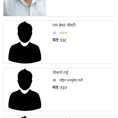
राम श्रेष्‍ठ चौधरी
स्वतन्त्र
मत:
१३८
गोकर्ण राई
राष्ट्रिय जनमुक्ति पार्टी
मत:
१३२