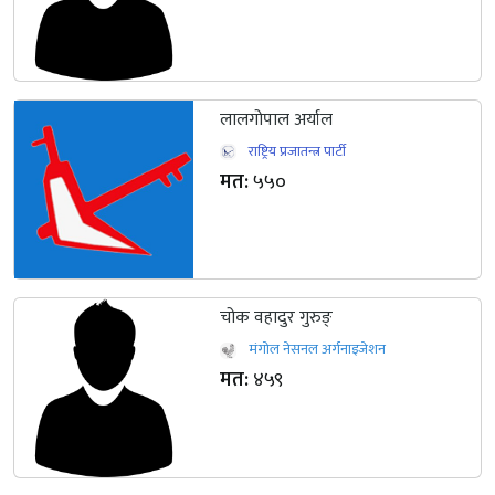
लालगोपाल अर्याल
राष्ट्रिय प्रजातन्त्र पार्टी
मत:
५५०
चोक वहादुर गुरुङ्
मंगोल नेसनल अर्गनाइजेशन
मत:
४५९