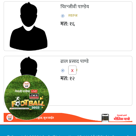
चिरन्जीवी पाण्डेय
स्वतन्त्र
मत:
१६
ढाल प्रसाद पाण्डे
x
स्वतन्त्र
मत:
१२