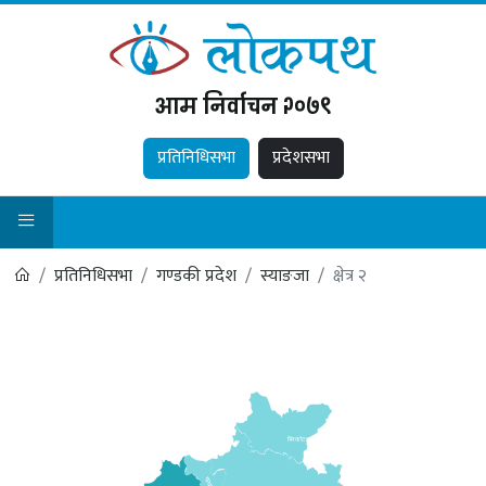
आम निर्वाचन २०७९
प्रतिनिधिसभा
प्रदेशसभा
प्रतिनिधिसभा
गण्डकी प्रदेश
स्याङजा
क्षेत्र २
भिरकोट
न
.
पा
.
गल्याङ