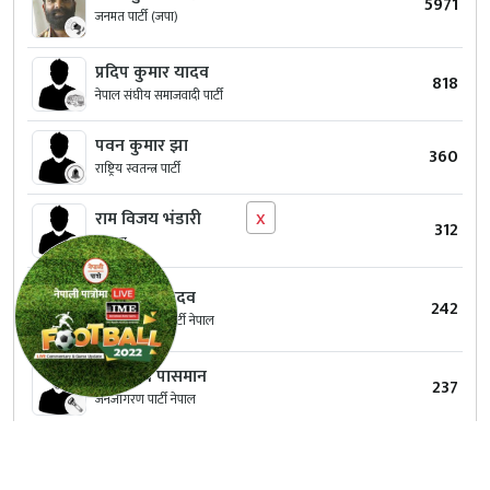
5971
जनमत पार्टी (जपा)
प्रदिप कुमार यादव
818
नेपाल संघीय समाजवादी पार्टी
पवन कुमार झा
360
राष्ट्रिय स्वतन्त्र पार्टी
x
राम विजय भंडारी
312
स्वतन्त्र
शिवचन्दर यादव
242
राष्ट्रिय प्रजातन्त्र पार्टी नेपाल
विश्‍वनाथ पासमान
237
जनजागरण पार्टी नेपाल
अजित कुमार साह
220
स्वतन्त्र