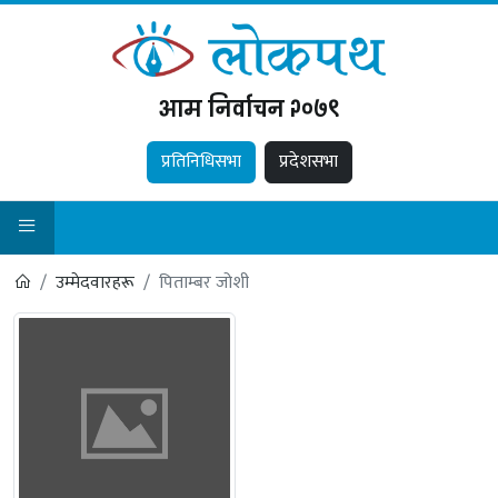
आम निर्वाचन २०७९
प्रतिनिधिसभा
प्रदेशसभा
उम्मेदवारहरू
पिताम्बर जोशी