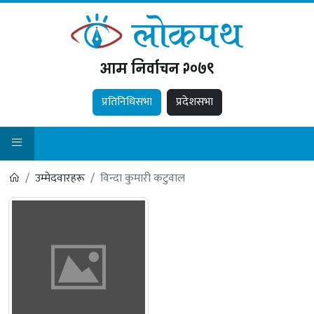
आम निर्वाचन २०७९
प्रतिनिधिसभा
प्रदेशसभा
उम्मेदवारहरू
विन्दा कुमारी कटुवाल