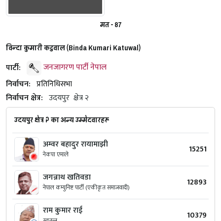
मत - 87
विन्दा कुमारी कटुवाल (Binda Kumari Katuwal)
पार्टी:
जनजागरण पार्टी नेपाल
निर्वाचन:
प्रतिनिधिसभा
निर्वाचन क्षेत्र:
उदयपुर
क्षेत्र २
उदयपुर क्षेत्र २ का अन्य उम्मेदवारहरू
अम्वर बहादुर रायामाझी
15251
नेकपा एमाले
जगन्नाथ खतिवडा
12893
नेपाल कम्युनिष्ट पार्टी (एकीकृत समाजवादी)
राम कुमार राई
10379
स्वतन्त्र