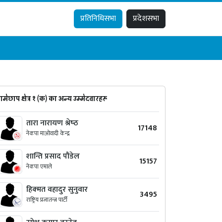
प्रतिनिधिसभा
प्रदेशसभा
रामेछाप क्षेत्र १ (क) का अन्य उम्मेदवारहरू
तारा नारायण श्रेष्‍ठ
17148
नेकपा माओवादी केन्द्र
शान्ति प्रसाद पौडेल
15157
नेकपा एमाले
हिक्‍मत वहादुर सुनुवार
3495
राष्ट्रिय प्रजातन्त्र पार्टी