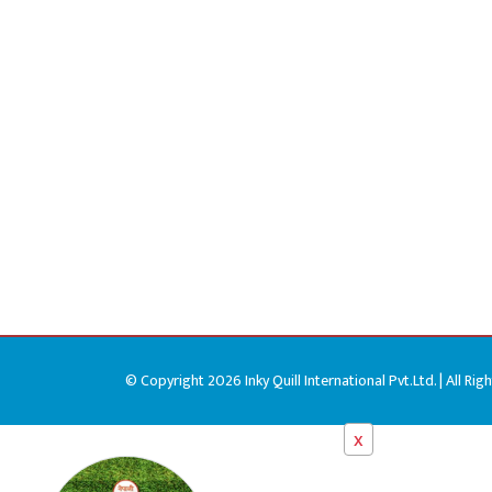
© Copyright 2026 Inky Quill International Pvt.Ltd. | All Rig
x