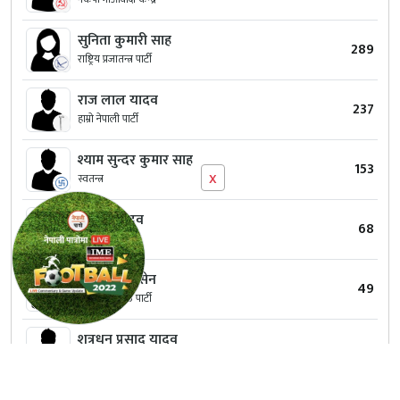
सुनिता कुमारी साह
289
राष्ट्रिय प्रजातन्त्र पार्टी
राज लाल यादव
237
हाम्रो नेपाली पार्टी
श्याम सुन्दर कुमार साह
153
x
स्वतन्त्र
रामपृत यादव
68
स्वतन्त्र
मो जाकिर हुसेन
49
राष्ट्रिय जनमुक्ति पार्टी
शत्रुधन प्रसाद यादव
47
स्वतन्त्र
सिमिल कुमार यादव