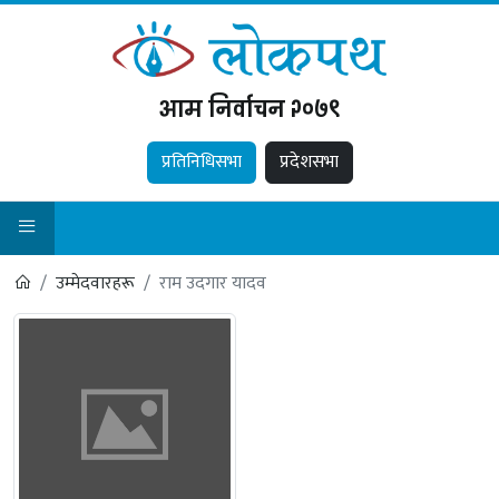
आम निर्वाचन २०७९
प्रतिनिधिसभा
प्रदेशसभा
उम्मेदवारहरू
राम उदगार यादव