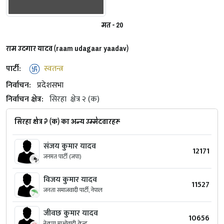
मत - 20
राम उदगार यादव (raam udagaar yaadav)
पार्टी:
स्वतन्त्र
निर्वाचन:
प्रदेशसभा
निर्वाचन क्षेत्र:
सिरहा
क्षेत्र २ (क)
सिरहा क्षेत्र २ (क) का अन्य उम्मेदवारहरू
संजय कुमार यादव
12171
जनमत पार्टी (जपा)
विजय कुमार यादव
11527
जनता समाजवादी पार्टी, नेपाल
जीवछ कुमार यादव
10656
नेकपा माओवादी केन्द्र