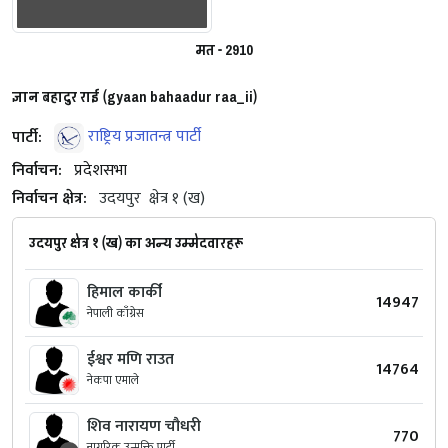
मत - 2910
ज्ञान बहादुर राई (gyaan bahaadur raa_ii)
पार्टी:
राष्ट्रिय प्रजातन्त्र पार्टी
निर्वाचन:
प्रदेशसभा
निर्वाचन क्षेत्र:
उदयपुर
क्षेत्र १ (ख)
उदयपुर क्षेत्र १ (ख) का अन्य उम्मेदवारहरू
हिमाल कार्की
14947
नेपाली काँग्रेस
ईश्वर मणि राउत
14764
नेकपा एमाले
शिव नारायण चौधरी
770
नागरिक उन्मुक्ति पार्टी