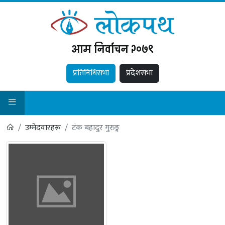
आम निर्वाचन २०७९
प्रतिनिधिसभा
प्रदेशसभा
उम्मेदवारहरू
टंक बहादुर गुरुङ्ग