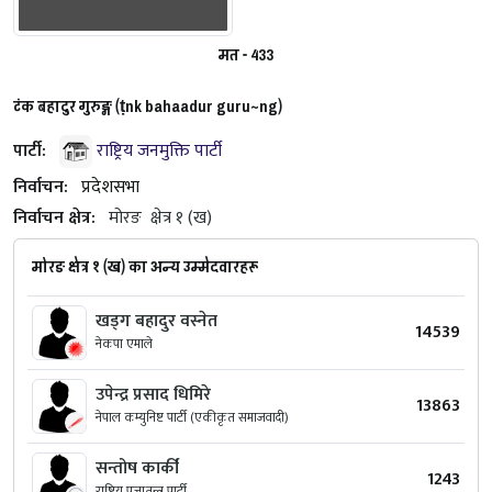
मत - 433
टंक बहादुर गुरुङ्ग (ṭnk bahaadur guru~ng)
पार्टी:
राष्ट्रिय जनमुक्ति पार्टी
निर्वाचन:
प्रदेशसभा
निर्वाचन क्षेत्र:
मोरङ
क्षेत्र १ (ख)
मोरङ क्षेत्र १ (ख) का अन्य उम्मेदवारहरू
खड्ग बहादुर वस्नेत
14539
नेकपा एमाले
उपेन्द्र प्रसाद धिमिरे
13863
नेपाल कम्युनिष्ट पार्टी (एकीकृत समाजवादी)
सन्तोष कार्की
1243
राष्ट्रिय प्रजातन्त्र पार्टी