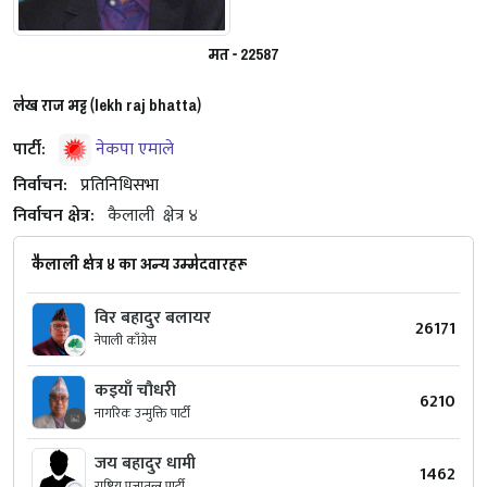
मत - 22587
लेख राज भट्ट (lekh raj bhatta)
पार्टी:
नेकपा एमाले
निर्वाचन:
प्रतिनिधिसभा
निर्वाचन क्षेत्र:
कैलाली
क्षेत्र ४
कैलाली क्षेत्र ४ का अन्य उम्मेदवारहरू
विर बहादुर बलायर
26171
नेपाली काँग्रेस
कइयाँ चौधरी
6210
नागरिक उन्मुक्ति पार्टी
जय बहादुर धामी
1462
राष्ट्रिय प्रजातन्त्र पार्टी