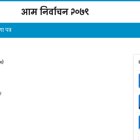
आम निर्वाचन २०७९
ा पत्र
c)
 २