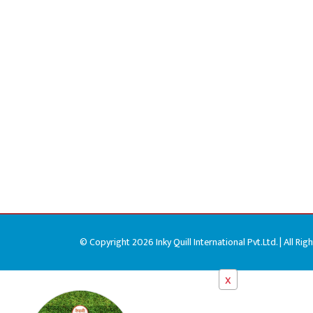
© Copyright 2026 Inky Quill International Pvt.Ltd. | All Rig
x