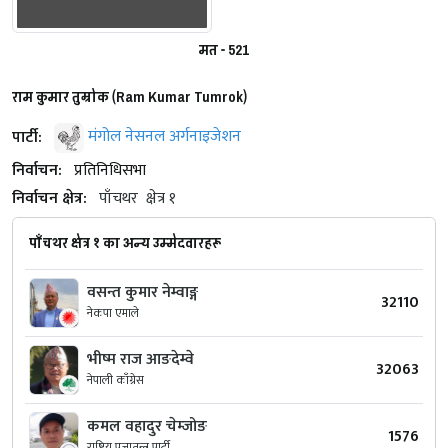
मत - 521
राम कुमार तुम्रोक (Ram Kumar Tumrok)
पार्टी:
मंगोल नेसनल अर्गनाइजेशन
निर्वाचन:
प्रतिनिधिसभा
निर्वाचन क्षेत्र:
पाँचथर
क्षेत्र १
पाँचथर क्षेत्र १ का अन्य उम्मेदवारहरू
वसन्त कुमार नेम्वाङ्ग
32110
नेकपा एमाले
भीष्म राज आङदेम्वे
32063
नेपाली काँग्रेस
कमल वहादुर चेम्जोङ
1576
राष्ट्रिय प्रजातन्त्र पार्टी