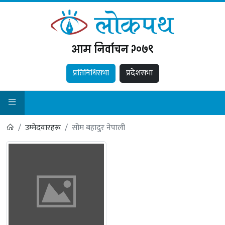
आम निर्वाचन २०७९
प्रतिनिधिसभा
प्रदेशसभा
उम्मेदवारहरू
सोम बहादुर नेपाली