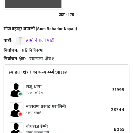
मत - 175
सोम बहादुर नेपाली (Som Bahadur Nepali)
पार्टी:
हाम्रो नेपाली पार्टी
निर्वाचन:
प्रतिनिधिसभा
निर्वाचन क्षेत्र:
स्याङजा
क्षेत्र १
स्याङजा क्षेत्र १ का अन्य उम्मेदवारहरू
राजु थापा
31999
नेपाली काँग्रेस
नारायण प्रसाद मरासिनी
28744
नेकपा एमाले
बोधराज रेग्मी
6065
राष्ट्रिय स्वतन्त्र पार्टी