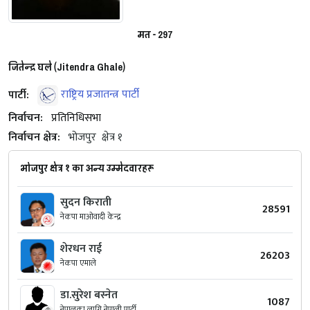
मत - 297
जितेन्द्र घले (Jitendra Ghale)
पार्टी:
राष्ट्रिय प्रजातन्त्र पार्टी
निर्वाचन:
प्रतिनिधिसभा
निर्वाचन क्षेत्र:
भोजपुर
क्षेत्र १
भोजपुर क्षेत्र १ का अन्य उम्मेदवारहरू
सुदन किराती
28591
नेकपा माओवादी केन्द्र
शेरधन राई
26203
नेकपा एमाले
डा.सुरेश बस्नेत
1087
नेपालका लागि नेपाली पार्टी