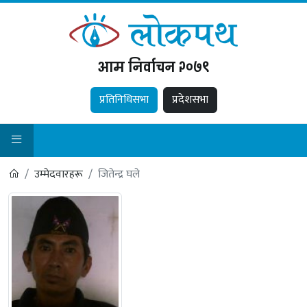
आम निर्वाचन २०७९
प्रतिनिधिसभा
प्रदेशसभा
उम्मेदवारहरू
जितेन्द्र घले