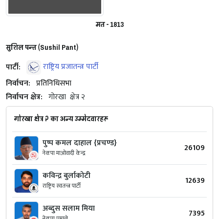
मत - 1813
सुशिल पन्त (Sushil Pant)
पार्टी:
राष्ट्रिय प्रजातन्त्र पार्टी
निर्वाचन:
प्रतिनिधिसभा
निर्वाचन क्षेत्र:
गोरखा
क्षेत्र २
गोरखा क्षेत्र २ का अन्य उम्मेदवारहरू
पुष्प कमल दाहाल {प्रचण्ड}
26109
नेकपा माओवादी केन्द्र
कविन्द्र बुर्लाकोटी
12639
राष्ट्रिय स्वतन्त्र पार्टी
अब्दुस सलाम मिया
7395
नेकपा एमाले