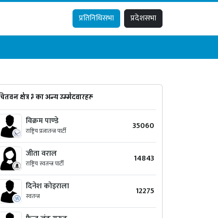
प्रतिनिधिसभा
प्रदेशसभा
चितवन क्षेत्र ३ का अन्य उम्मेदवारहरू
विक्रम पाण्डे
35060
राष्ट्रिय प्रजातन्त्र पार्टी
जीता वराल
14843
राष्ट्रिय स्वतन्त्र पार्टी
दिनेश कोइराला
12275
स्वतन्त्र