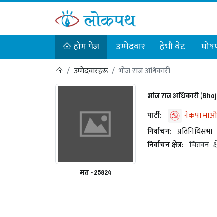
होम पेज
उम्मेदवार
हेभी वेट
घोषण
उम्मेदवारहरू
भोज राज अधिकारी
भोज राज अधिकारी (Bhoj 
पार्टी:
नेकपा माओवा
निर्वाचन:
प्रतिनिधिसभा
निर्वाचन क्षेत्र:
चितवन
क्
मत - 25824