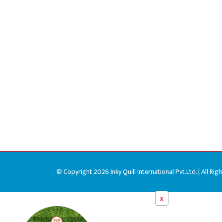
© Copyright 2026 Inky Quill International Pvt.Ltd. | All Rig
x