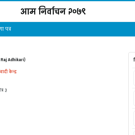
आम निर्वाचन २०७९
ा पत्र
Raj Adhikari)
दी केन्द्र
षेत्र ३