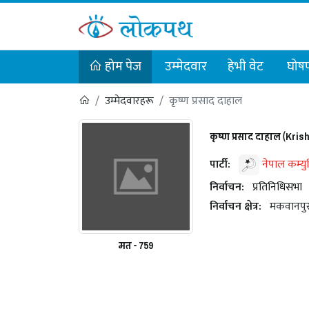
होम पेज
उम्मेदवार
हेभी वेट
घोषण
उम्मेदवारहरू
कृष्ण प्रसाद दाहाल
कृष्ण प्रसाद दाहाल (Kri
पार्टी:
नेपाल कम्युनि
निर्वाचन:
प्रतिनिधिसभा
निर्वाचन क्षेत्र:
मकवानपु
मत - 759