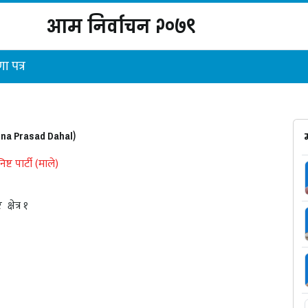
आम निर्वाचन २०७९
ा पत्र
shna Prasad Dahal)
ष्ट पार्टी (माले)
र
क्षेत्र १