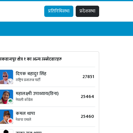
प्रतिनिधिसभा
प्रदेशसभा
मकवानपुर क्षेत्र १ का अन्य उम्मेदवारहरू
दिपक बहादुर सिंह
27851
राष्ट्रिय प्रजातन्त्र पार्टी
महालक्ष्मी उपाध्याय(डिना)
25464
नेपाली काँग्रेस
कमल थापा
25460
नेकपा एमाले