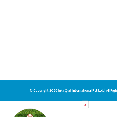
© Copyright 2026 Inky Quill International Pvt.Ltd. | All Rig
x