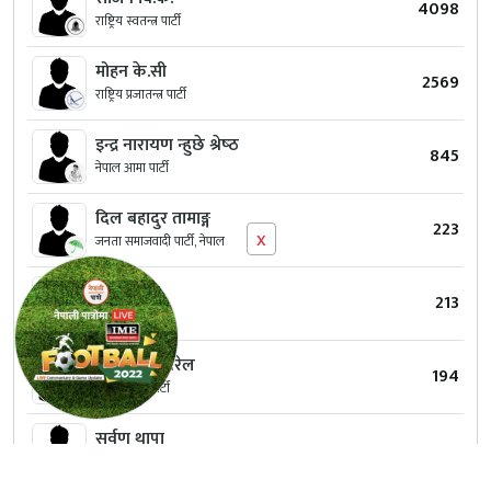
4098
राष्ट्रिय स्वतन्त्र पार्टी
मोहन के.सी
2569
राष्ट्रिय प्रजातन्त्र पार्टी
इन्द्र नारायण न्हुछे श्रेष्‍ठ
845
नेपाल आमा पार्टी
दिल बहादुर तामाङ्ग
223
x
जनता समाजवादी पार्टी, नेपाल
उमेश श्रेष्‍ठ
213
स्वतन्त्र
लोकेन्द्र पोखरेल
194
हाम्रो नेपाली पार्टी
सुर्वण थापा
167
स्वतन्त्र