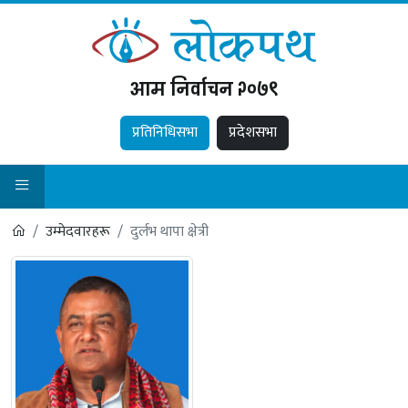
आम निर्वाचन २०७९
प्रतिनिधिसभा
प्रदेशसभा
उम्मेदवारहरू
दुर्लभ थापा क्षेत्री