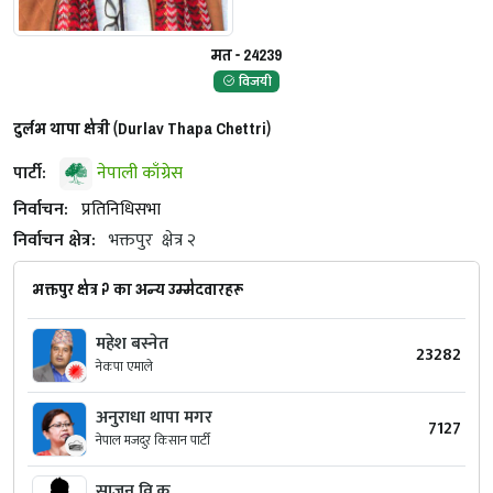
मत - 24239
विजयी
दुर्लभ थापा क्षेत्री (Durlav Thapa Chettri)
पार्टी:
नेपाली काँग्रेस
निर्वाचन:
प्रतिनिधिसभा
निर्वाचन क्षेत्र:
भक्तपुर
क्षेत्र २
भक्तपुर क्षेत्र २ का अन्य उम्मेदवारहरू
महेश बस्नेत
23282
नेकपा एमाले
अनुराधा थापा मगर
7127
नेपाल मजदुर किसान पार्टी
साजन वि.क.