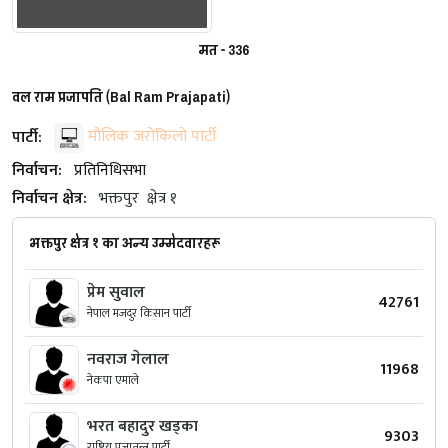
मत - 336
वल राम प्रजापति (Bal Ram Prajapati)
पार्टी:
मौलिक जरोकिलो पार्टी
निर्वाचन:
प्रतिनिधिसभा
निर्वाचन क्षेत्र:
भक्तपुर
क्षेत्र १
भक्तपुर क्षेत्र १ का अन्य उम्मेदवारहरू
प्रेम सुवाल
42761
नेपाल मजदुर किसान पार्टी
नवराज गेलाल
11968
नेकपा एमाले
भरत बहादुर खड्का
9303
राष्ट्रिय प्रजातन्त्र पार्टी